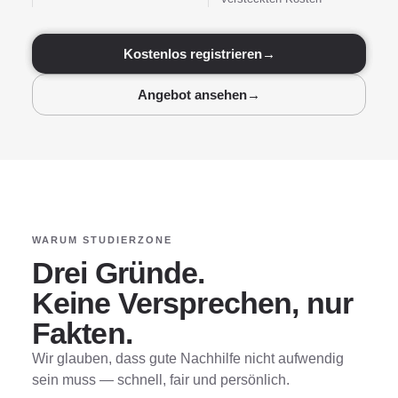
Kostenlos registrieren
→
Angebot ansehen
→
WARUM STUDIERZONE
Drei Gründe.
Keine Versprechen, nur
Fakten.
Wir glauben, dass gute Nachhilfe nicht aufwendig
sein muss — schnell, fair und persönlich.