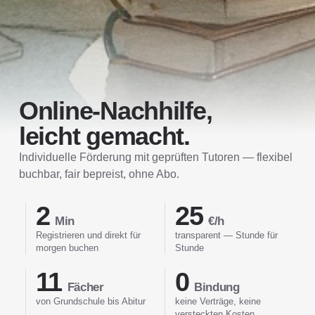
Online-Nachhilfe,
leicht gemacht.
Individuelle Förderung mit geprüften Tutoren — flexibel
buchbar, fair bepreist, ohne Abo.
2
25
Min
€/h
Registrieren und direkt für
transparent — Stunde für
morgen buchen
Stunde
11
0
Fächer
Bindung
von Grundschule bis Abitur
keine Verträge, keine
versteckten Kosten