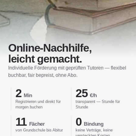
Online-Nachhilfe,
leicht gemacht.
Individuelle Förderung mit geprüften Tutoren — flexibel
buchbar, fair bepreist, ohne Abo.
2
25
Min
€/h
Registrieren und direkt für
transparent — Stunde für
morgen buchen
Stunde
11
0
Fächer
Bindung
von Grundschule bis Abitur
keine Verträge, keine
versteckten Kosten